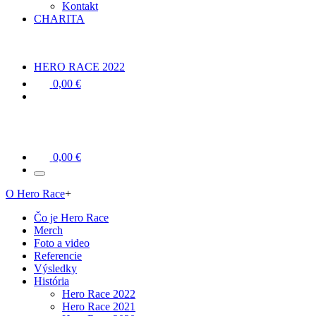
Kontakt
CHARITA
HERO RACE 2022
0,00 €
0,00 €
O Hero Race
+
Čo je Hero Race
Merch
Foto a video
Referencie
Výsledky
História
Hero Race 2022
Hero Race 2021