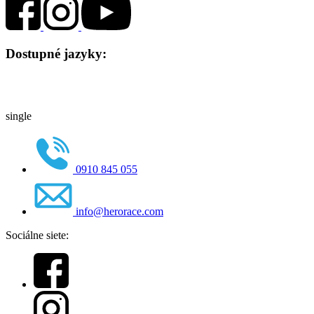
Dostupné jazyky:
single
0910 845 055
info@herorace.com
Sociálne siete: