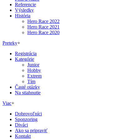
Referencie
Výsledky
História
Hero Race 2022
Hero Race 2021
Hero Race 2020
Preteky
+
Registrácia
Kategórie
Junior
Hobby
Extrem
Tím
Časté otázky
Na stiahnutie
Viac
+
Dobrovoľníci
Sponzoring
Diváci
Ako sa pripraviť
Kontakt