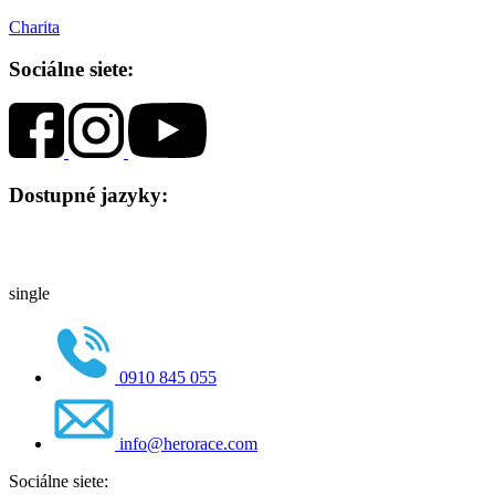
Charita
Sociálne siete:
Dostupné jazyky:
single
0910 845 055
info@herorace.com
Sociálne siete: