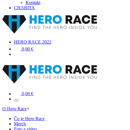
Kontakt
CHARITA
HERO RACE 2022
0,00 €
0,00 €
O Hero Race
+
Čo je Hero Race
Merch
Foto a video