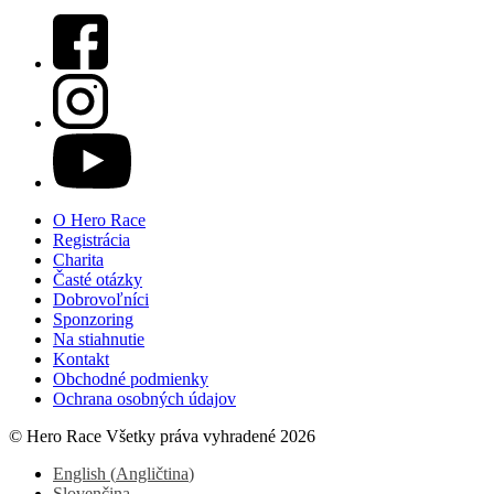
O Hero Race
Registrácia
Charita
Časté otázky
Dobrovoľníci
Sponzoring
Na stiahnutie
Kontakt
Obchodné podmienky
Ochrana osobných údajov
© Hero Race Všetky práva vyhradené 2026
English
(
Angličtina
)
Slovenčina