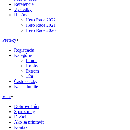
Referencie
Výsledky
História
Hero Race 2022
Hero Race 2021
Hero Race 2020
Preteky
+
Registrácia
Kategórie
Junior
Hobby
Extrem
Tím
Časté otázky
Na stiahnutie
Viac
+
Dobrovoľníci
Sponzoring
Diváci
Ako sa pripraviť
Kontakt