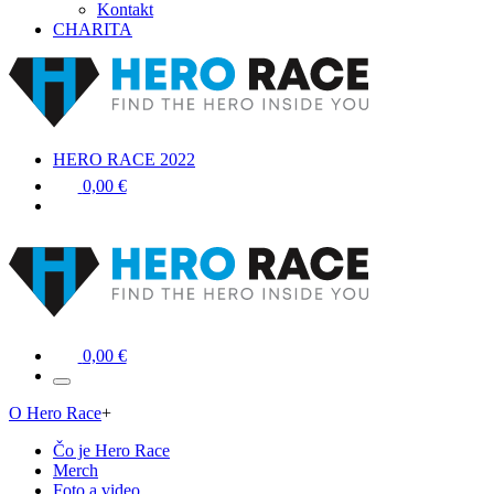
Kontakt
CHARITA
HERO RACE 2022
0,00 €
0,00 €
O Hero Race
+
Čo je Hero Race
Merch
Foto a video