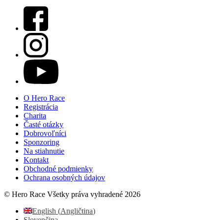
O Hero Race
Registrácia
Charita
Časté otázky
Dobrovoľníci
Sponzoring
Na stiahnutie
Kontakt
Obchodné podmienky
Ochrana osobných údajov
© Hero Race Všetky práva vyhradené 2026
English
(
Angličtina
)
Slovenčina