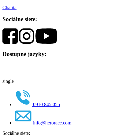
Charita
Sociálne siete:
Dostupné jazyky:
single
0910 845 055
info@herorace.com
Sociálne siete: