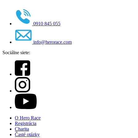
0910 845 055
info@herorace.com
Sociálne siete:
O Hero Race
Registrácia
Charita
Časté otázky