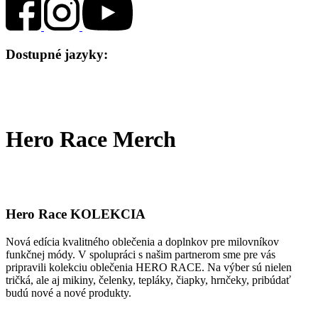
Dostupné jazyky:
Hero Race Merch
Hero Race KOLEKCIA
Nová edícia kvalitného oblečenia a doplnkov pre milovníkov
funkčnej módy. V spolupráci s našim partnerom sme pre vás
pripravili kolekciu oblečenia HERO RACE. Na výber sú nielen
tričká, ale aj mikiny, čelenky, tepláky, čiapky, hrnčeky, pribúdať
budú nové a nové produkty.