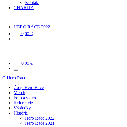
Kontakt
CHARITA
HERO RACE 2022
0,00 €
0,00 €
O Hero Race
+
Čo je Hero Race
Merch
Foto a video
Referencie
Výsledky
História
Hero Race 2022
Hero Race 2021